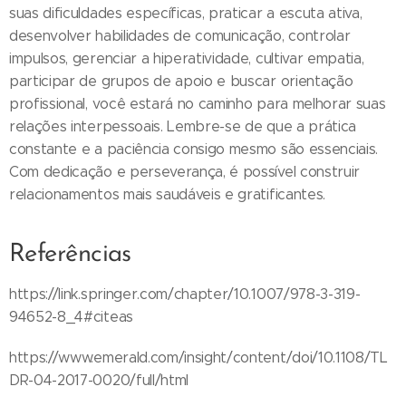
suas dificuldades específicas, praticar a escuta ativa,
desenvolver habilidades de comunicação, controlar
impulsos, gerenciar a hiperatividade, cultivar empatia,
participar de grupos de apoio e buscar orientação
profissional, você estará no caminho para melhorar suas
relações interpessoais. Lembre-se de que a prática
constante e a paciência consigo mesmo são essenciais.
Com dedicação e perseverança, é possível construir
relacionamentos mais saudáveis e gratificantes.
Referências
https://link.springer.com/chapter/10.1007/978-3-319-
94652-8_4#citeas
https://www.emerald.com/insight/content/doi/10.1108/TL
DR-04-2017-0020/full/html