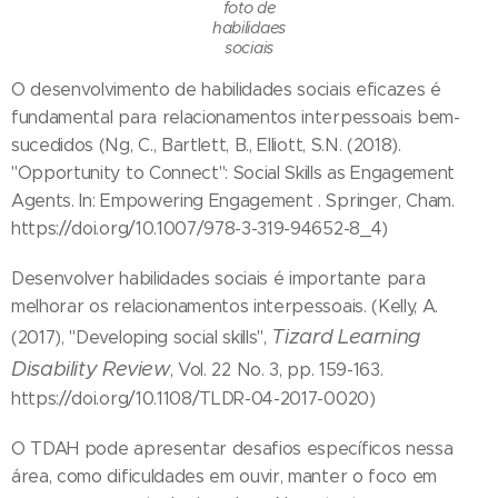
foto de
habilidaes
sociais
O desenvolvimento de habilidades sociais eficazes é
fundamental para relacionamentos interpessoais bem-
sucedidos (Ng, C., Bartlett, B., Elliott, S.N. (2018).
"Opportunity to Connect": Social Skills as Engagement
Agents. In: Empowering Engagement . Springer, Cham.
https://doi.org/10.1007/978-3-319-94652-8_4)
Desenvolver habilidades sociais é importante para
melhorar os relacionamentos interpessoais. (Kelly, A.
Tizard Learning
(2017), "Developing social skills",
Disability Review
, Vol. 22 No. 3, pp. 159-163.
https://doi.org/10.1108/TLDR-04-2017-0020)
O TDAH pode apresentar desafios específicos nessa
área, como dificuldades em ouvir, manter o foco em