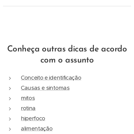
Conheça outras dicas de acordo
com o assunto
Conceito e identificação
Causas e sintomas
mitos
rotina
hiperfoco
alimentação