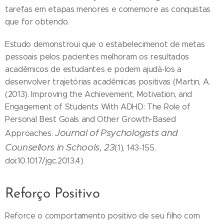
tarefas em etapas menores e comemore as conquistas
que for obtendo.
Estudo demonstroui que o estabelecimenot de metas
pessoais pelos pacientes melhoram os resultados
acadêmicos de estudantes e podem ajudá-los a
desenvolver trajetórias acadêmicas positivas (Martin, A.
(2013). Improving the Achievement, Motivation, and
Engagement of Students With ADHD: The Role of
Personal Best Goals and Other Growth-Based
Journal of Psychologists and
Approaches.
Counsellors in Schools,
23
(1), 143-155.
doi:10.1017/jgc.2013.4)
Reforço Positivo
Reforce o comportamento positivo de seu filho com