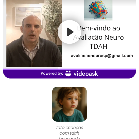
foto crianças
com tdah
brincando