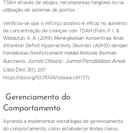
TDAH através de elogios, recompensas tangíveis ou na
utilização de sistemas de pontos.
Verificou-se que o reforço positivo é eficaz no aumento
da concentração de crianças com TDAH (Putri, P. I., &
Widiastuti, A. A. (2019). Meningkatkan Konsentrasi Anak
Attention Deficit Hyperactivity Disorder (ADHD) dengan
Pendekatan Reinforcement melalui Metode Bermain
Jurnal Obsesi : Jurnal Pendidikan Anak
Bunchems.
Usia Dini
3
,
(1), 207.
https://doi.org/10.31004/obsesi.v3i1.177)
Gerenciamento do
Comportamento
Aprenda a implementar estratégias de gerenciamento
do comportamento, como estabelecer limites claros,