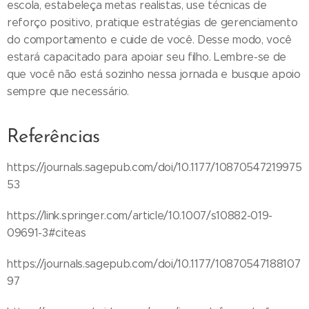
escola, estabeleça metas realistas, use técnicas de
reforço positivo, pratique estratégias de gerenciamento
do comportamento e cuide de você. Desse modo, você
estará capacitado para apoiar seu filho. Lembre-se de
que você não está sozinho nessa jornada e busque apoio
sempre que necessário.
Referências
https://journals.sagepub.com/doi/10.1177/10870547219975
53
https://link.springer.com/article/10.1007/s10882-019-
09691-3#citeas
https://journals.sagepub.com/doi/10.1177/10870547188107
97