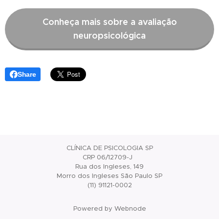
Conheça mais sobre a avaliação
neuropsicológica
Share
CLÍNICA DE PSICOLOGIA SP
CRP 06/12709-J
Rua dos Ingleses, 149
Morro dos Ingleses São Paulo SP
(11) 91121-0002
Powered by Webnode