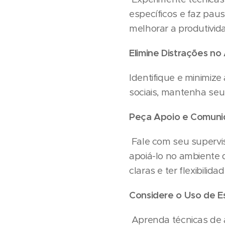
específicos e faz pau
melhorar a produtivid
Elimine Distrações n
Identifique e minimize
sociais, mantenha seu
Peça Apoio e Comuni
Fale com seu supervi
apoiá-lo no ambiente de
claras e ter flexibili
Considere o Uso de E
Aprenda técnicas de a