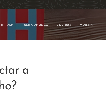
TE TDAH
FALE CONOSCO
DÚVIDAS
MORE
tar a
lho?