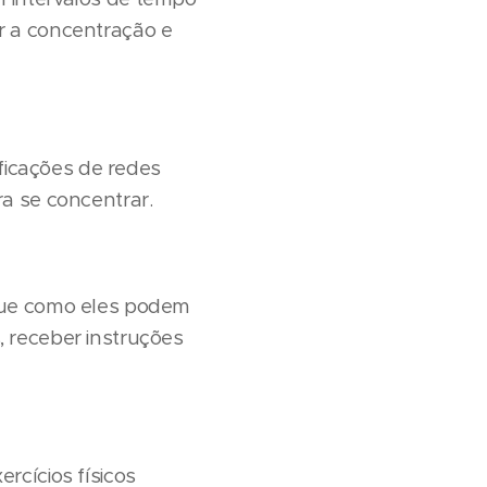
r a concentração e
ificações de redes
a se concentrar.
que como eles podem
s, receber instruções
rcícios físicos