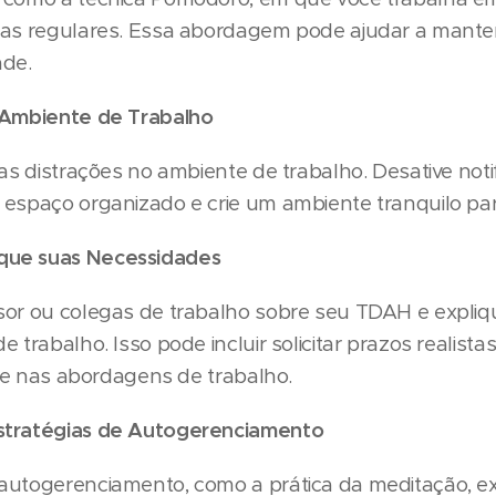
sas regulares. Essa abordagem pode ajudar a mante
ade.
o Ambiente de Trabalho
 as distrações no ambiente de trabalho. Desative not
 espaço organizado e crie um ambiente tranquilo par
que suas Necessidades
sor ou colegas de trabalho sobre seu TDAH e expli
 trabalho. Isso pode incluir solicitar prazos realista
dade nas abordagens de trabalho.
stratégias de Autogerenciamento
utogerenciamento, como a prática da meditação, exe