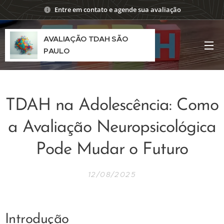
Entre em contato e agende sua avaliação
AVALIAÇÃO TDAH SÃO
PAULO
TDAH na Adolescência: Como
a Avaliação Neuropsicológica
Pode Mudar o Futuro
12/08/2025
Introdução