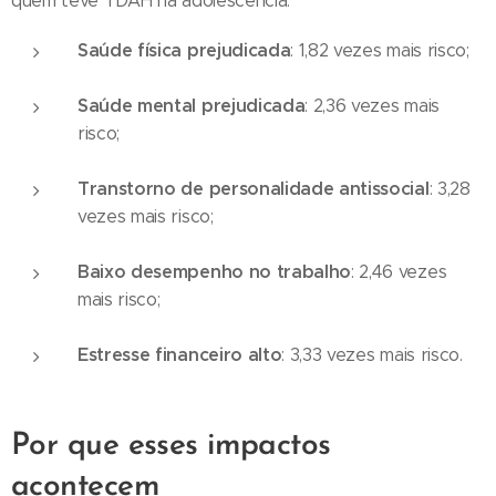
quem teve TDAH na adolescência:
Saúde física prejudicada
: 1,82 vezes mais risco;
Saúde mental prejudicada
: 2,36 vezes mais
risco;
Transtorno de personalidade antissocial
: 3,28
vezes mais risco;
Baixo desempenho no trabalho
: 2,46 vezes
mais risco;
Estresse financeiro alto
: 3,33 vezes mais risco.
Por que esses impactos
acontecem