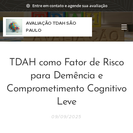
Entre em contato e agende sua avaliação
AVALIAÇÃO TDAH SÃO
PAULO
TDAH como Fator de Risco
para Demência e
Comprometimento Cognitivo
Leve
09/09/2025