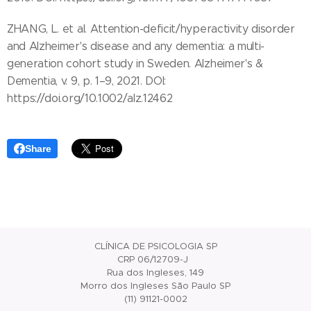
ZHANG, L. et al. Attention-deficit/hyperactivity disorder
and Alzheimer's disease and any dementia: a multi-
generation cohort study in Sweden. Alzheimer's &
Dementia, v. 9, p. 1–9, 2021. DOI:
https://doi.org/10.1002/alz.12462
Share
CLÍNICA DE PSICOLOGIA SP
CRP 06/12709-J
Rua dos Ingleses, 149
Morro dos Ingleses São Paulo SP
(11) 91121-0002