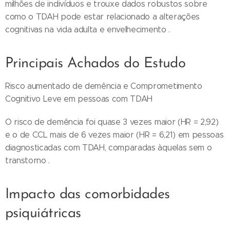
milhões de indivíduos e trouxe dados robustos sobre
como o TDAH pode estar relacionado a alterações
cognitivas na vida adulta e envelhecimento .
Principais Achados do Estudo
Risco aumentado de demência e Comprometimento
Cognitivo Leve em pessoas com TDAH
O risco de demência foi quase 3 vezes maior (HR = 2,92)
e o de CCL mais de 6 vezes maior (HR = 6,21) em pessoas
diagnosticadas com TDAH, comparadas àquelas sem o
transtorno .
Impacto das comorbidades
psiquiátricas